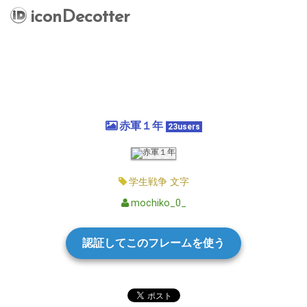
iconDecotter
赤軍１年
23users
学生戦争
文字
mochiko_0_
認証してこのフレームを使う