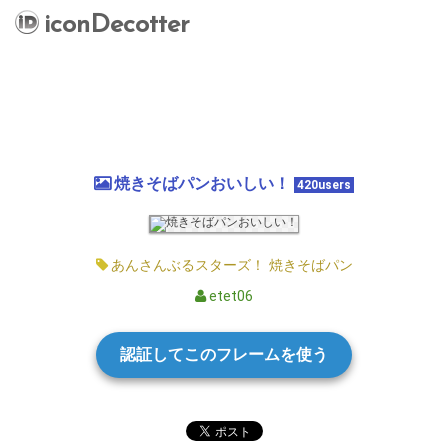
iconDecotter
焼きそばパンおいしい！
420users
あんさんぶるスターズ！
焼きそばパン
etet06
認証してこのフレームを使う