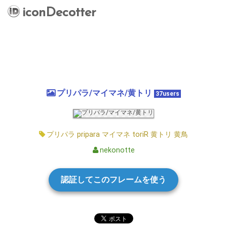
iconDecotter
プリパラ/マイマネ/黄トリ
37users
プリパラ
pripara
マイマネ
toriR
黄トリ
黄鳥
nekonotte
認証してこのフレームを使う