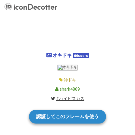
iconDecotter
オキドキ
66users
沖ドキ
shark4869
#ハイビスカス
認証してこのフレームを使う