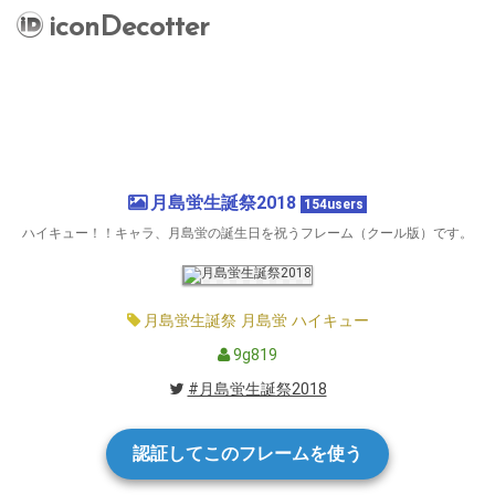
iconDecotter
月島蛍生誕祭2018
154users
ハイキュー！！キャラ、月島蛍の誕生日を祝うフレーム（クール版）です。
月島蛍生誕祭
月島蛍
ハイキュー
9g819
#月島蛍生誕祭2018
認証してこのフレームを使う