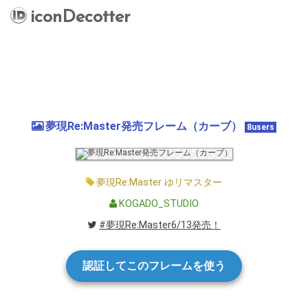
iconDecotter
夢現Re:Master発売フレーム（カーブ）
8users
夢現Re:Master
ゆリマスター
KOGADO_STUDIO
#夢現Re:Master6/13発売！
認証してこのフレームを使う