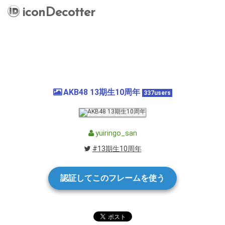
iconDecotter
AKB48 13期生10周年
337users
yuiringo_san
#13期生10周年
認証してこのフレームを使う