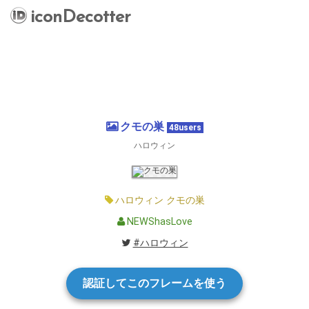
iconDecotter
クモの巣
48users
ハロウィン
ハロウィン
クモの巣
NEWShasLove
#ハロウィン
認証してこのフレームを使う