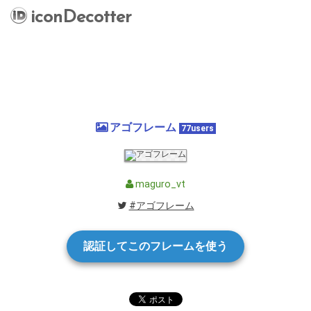
iconDecotter
アゴフレーム
77users
maguro_vt
#アゴフレーム
認証してこのフレームを使う