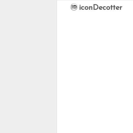
iconDecotter