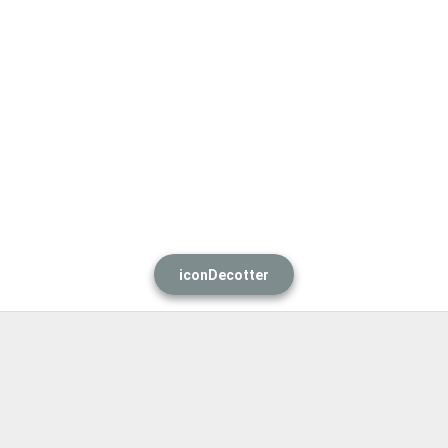
iconDecotter