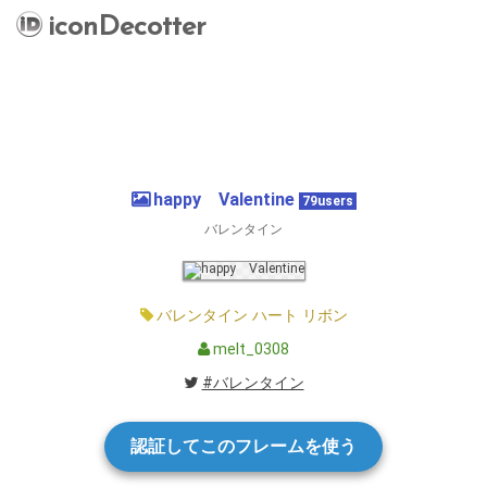
iconDecotter
happy Valentine
79users
バレンタイン
バレンタイン
ハート
リボン
melt_0308
#バレンタイン
認証してこのフレームを使う