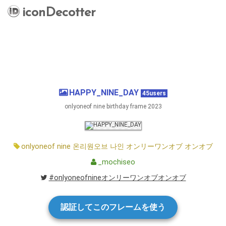
iconDecotter
HAPPY_NINE_DAY
45users
onlyoneof nine birthday frame 2023
onlyoneof
nine
온리원오브
나인
オンリーワンオブ
オンオブ
_mochiseo
#onlyoneofnineオンリーワンオブオンオブ
認証してこのフレームを使う