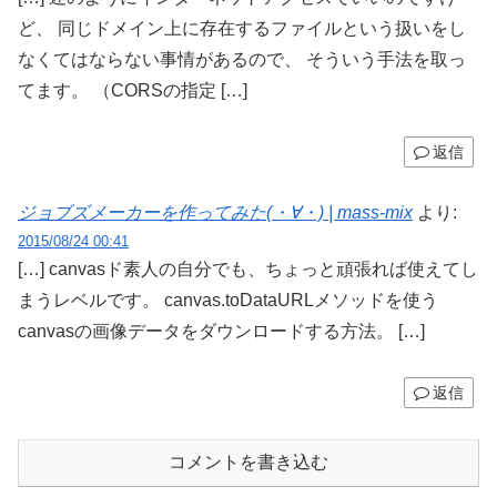
ど、 同じドメイン上に存在するファイルという扱いをし
なくてはならない事情があるので、 そういう手法を取っ
てます。 （CORSの指定 […]
返信
ジョブズメーカーを作ってみた(・∀・) | mass-mix
より:
2015/08/24 00:41
[…] canvasド素人の自分でも、ちょっと頑張れば使えてし
まうレベルです。 canvas.toDataURLメソッドを使う
canvasの画像データをダウンロードする方法。 […]
返信
コメントを書き込む