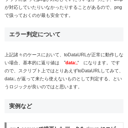
が対応していたりいなかったりすることがあるので、png
で扱っておくのが最も安全です。
エラー判定について
上記諸々のケースにおいて、toDataURLが正常に動作しな
い場合、基本的に返り値は ”
data:,
“ になります。です
ので、スクリプト上ではとりあえずtoDataURLしてみて、
data:, が返って来たら使えないものとして判定する、とい
うロジックが良いのではと思います。
実例など