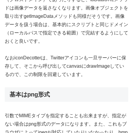
ドは画像データを返さなくなります。画像オブジェクトを
取り出すgetImageDataメソッドも同様だそうです。画像
データを扱う場合は、基本的にスクリプトと同じドメイン
（ローカルパスで指定できる範囲）で完結するようにして
おくと良いです。
なおiconDecotterは、Twitterアイコンも一旦サーバーに保
存して、そこから呼び出してcanvasにdrawImageしてい
るので、この制限を回避しています。
基本はpng形式
引数でMIMEタイプを指定することも出来ますが、指定が
ない場合はpng形式のデータになります。また、これもブ
ラウザによってjpegが対応していたりいなかったり、bmp