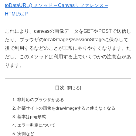
toDataURL() メソッド – Canvasリファレンス –
HTML5.JP
これにより、canvasの画像データをGETやPOSTで送信し
たり、ブラウザのlocalStrageやsessionStrageに保存して
後で利用するなどのことが非常にやりやすくなります。た
だし、このメソッドは利用する上でいくつかの注意点があ
ります。
目次
非対応のブラウザがある
外部サイトの画像をdrawImageすると使えなくなる
基本はpng形式
エラー判定について
実例など