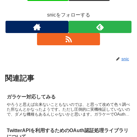
snicをフォローする
snic
関連記事
ガラケー対応してみる
やろうと思えば出来ないこともないのでは、と思って改めて色々調べ
た所なんとかなったようです。ただし圧倒的に実機検証していないの
で、ダメな機種もあるんじゃないかと思います。ガラケーでOAuthす
る時OAuth認証時、リクエストトークンとアクセス...
TwitterAPIを利用するためのOAuth認証処理ライブラリ
について