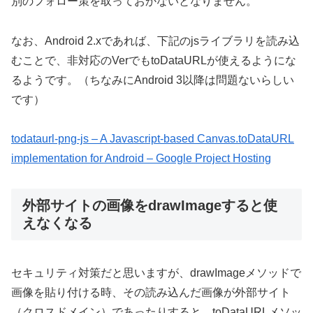
別のフォロー策を取っておかないとなりません。
なお、Android 2.xであれば、下記のjsライブラリを読み込
むことで、非対応のVerでもtoDataURLが使えるようにな
るようです。（ちなみにAndroid 3以降は問題ないらしい
です）
todataurl-png-js – A Javascript-based Canvas.toDataURL
implementation for Android – Google Project Hosting
外部サイトの画像をdrawImageすると使
えなくなる
セキュリティ対策だと思いますが、drawImageメソッドで
画像を貼り付ける時、その読み込んだ画像が外部サイト
（クロスドメイン）であったりすると、toDataURLメソッ