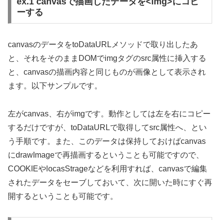
ex.1 canvasで描画したデータを<img>にコピ
ーする
canvasのデータをtoDataURLメソッドで取り出したあ
と、それをそのままDOMでimgタグのsrc属性に挿入する
と、canvasの描画内容と同じものが画像として表示され
ます。以下サンプルです。
左がcanvas、右がimgです。動作としては左を右にコピー
するだけですが、toDataURLで取得してsrc属性へ、とい
う手順です。また、このデータは保持しておけばcanvas
にdrawImageで再描画するということも可能ですので、
COOKIEやlocasStrageなどを利用すれば、canvasで編集
されたデータをセーブしておいて、次に開いた時にすぐ再
開するということも可能です。