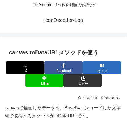
iconDecotterにまつわる技術的なお話など
iconDecotter-Log
canvas.toDataURLメソッドを使う
X
Facebook
はてブ
LINE
コピー
2013.01.31
2013.02.06
canvasで描画したデータを、Base64エンコードした文字
列で取得するメソッドがtoDataURLです。