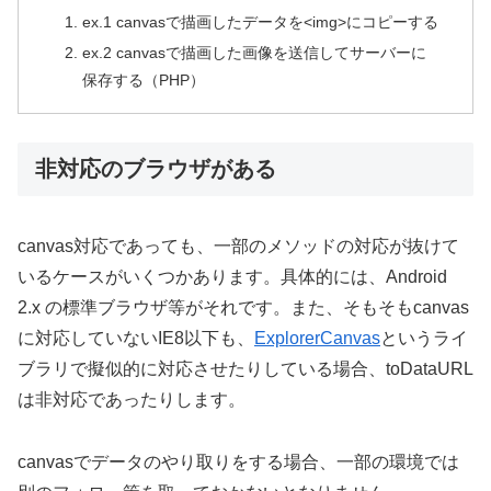
ex.1 canvasで描画したデータを<img>にコピーする
ex.2 canvasで描画した画像を送信してサーバーに
保存する（PHP）
非対応のブラウザがある
canvas対応であっても、一部のメソッドの対応が抜けて
いるケースがいくつかあります。具体的には、Android
2.x の標準ブラウザ等がそれです。また、そもそもcanvas
に対応していないIE8以下も、
ExplorerCanvas
というライ
ブラリで擬似的に対応させたりしている場合、toDataURL
は非対応であったりします。
canvasでデータのやり取りをする場合、一部の環境では